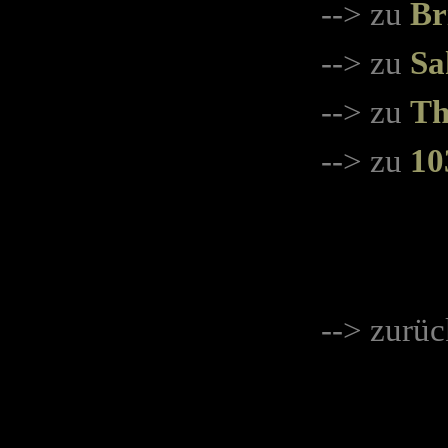
--> zu
Br
--> zu
Sa
--> zu
Th
--> zu
10
-
-
> zurüc