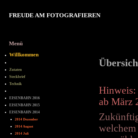
FREUDE AM FOTOGRAFIEREN
Menü
2014 Mai
Willkommen
Übersich
==-==-==
Zutaten
Steckbrief
Technik
Hinweis:
= = = = = = = =
EISENBAHN 2016
ab März 
EISENBAHN 2015
EISENBAHN 2014
Zukünftig
2014 Dezember
welchem s
2014 August
2014 Juli