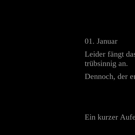
01. Januar
Leider fängt da
trübsinnig an.
Dennoch, der er
Ein kurzer Aufe