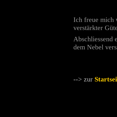
Ich freue mich
verstärkter Güt
Abschliessend 
dem Nebel ver
--> zur
Startsei