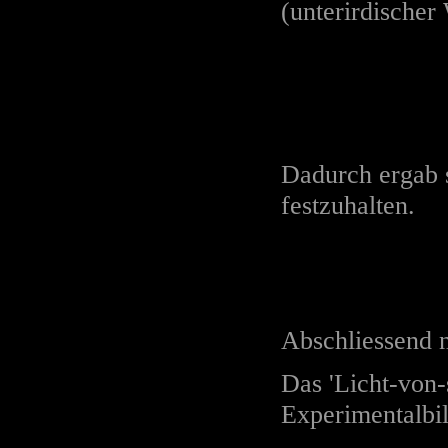
(unterirdischer
Dadurch ergab s
festzuhalten.
Abschliessend n
Das 'Licht-von
Experimentalbil