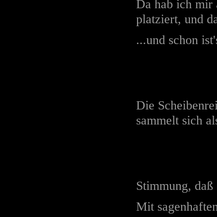
Da hab ich mir
platziert, und 
...und schon ist
Die Scheibenre
sammelt sich al
Stimmung, daß 
Mit sagenhaften