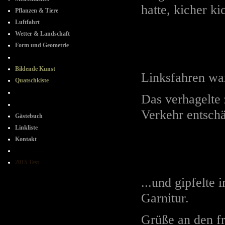
hatte, kicher kic
Pflanzen & Tiere
Luftfahrt
Wetter & Landschaft
Form und Geometrie
+ + + + + +
Bildende Kunst
Linksfahren war
Quatschkiste
- + - + -
Das verhagelte 
+ - + -
Verkehr entschä
Gästebuch
Linkliste
Kontakt
----++++---
2015 Test
...und gipfelte
Garnitur.
Grüße an den fr