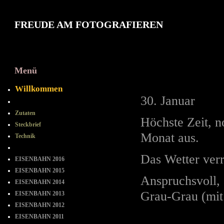
FREUDE AM FOTOGRAFIEREN
Menü
2010 Janua
Willkommen
30. Januar
==-==-==
Zutaten
Höchste Zeit, n
Steckbrief
Monat aus.
Technik
= = = = = = = =
Das Wetter verr
EISENBAHN 2016
EISENBAHN 2015
A
nspruchsvoll, 
EISENBAHN 2014
Grau-Grau (mit
EISENBAHN 2013
EISENBAHN 2012
EISENBAHN 2011