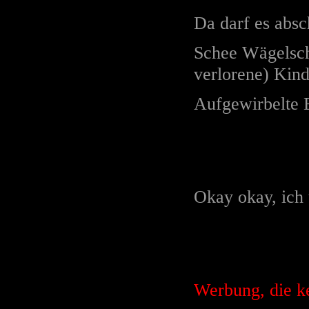
Da darf es absc
Schee Wägelsch
verlorene) Kind
Aufgewirbelte E
Okay okay, ich 
Werbung, die ke