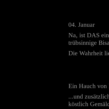
04. Januar
Na, ist DAS ei
trübsinnige Bi
Die Wahrheit li
Ein Hauch von li
...und zusätzlic
köstlich Gemäl