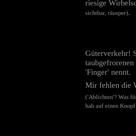
riesige Wirbel
.
sichtbar, räusper)
Güterverkehr! 
taubgefrorenen
'Finger' nennt.
Mir fehlen die 
('Ablichten'? Was fü
hab auf einen Knopf