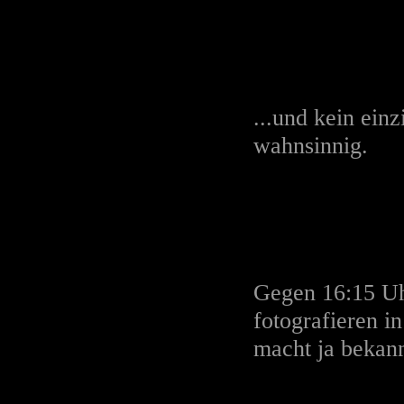
...und kein ein
wahnsinnig.
Gegen 16:15 Uhr
fotografieren i
macht ja bekann