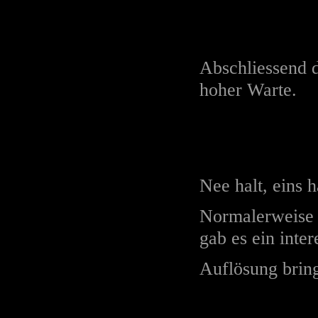
Abschliessend d
hoher Warte.
Nee halt, eins h
Normalerweise 
gab es ein int
Auflösung bring