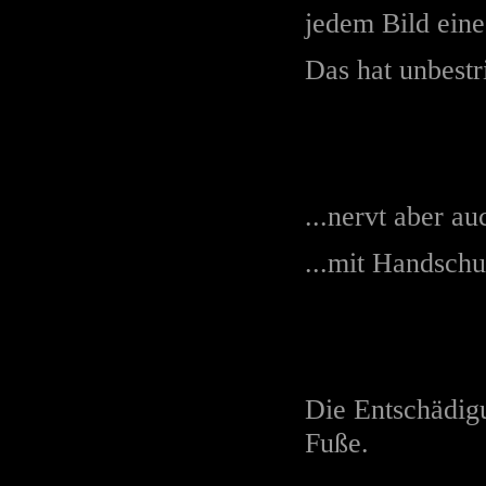
jedem Bild eine
Das hat unbestri
...nervt aber a
...mit Handschu
Die Entschädig
Fuße.