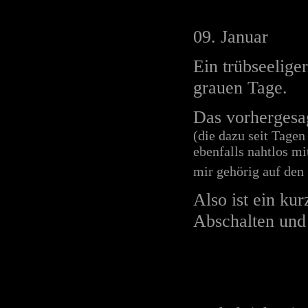
09. Januar
Ein trübseelige
grauen Tage.
Das vorhergesa
(die dazu seit Tage
ebenfalls nahtlos m
mir gehörig auf den
Also ist ein ku
Abschalten und