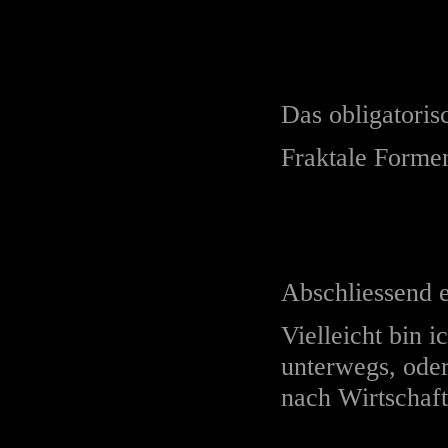
Das obligatoris
Fraktale Formen
Abschliessend 
Vielleicht bin i
unterwegs, oder
nach Wirtschaft