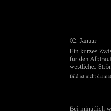
02. Januar
Ein kurzes Zwis
für den Albtrau
westlicher Strö
Bild ist nicht drama
Bei minütlich w