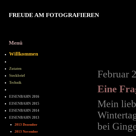
FREUDE AM FOTOGRAFIEREN
Menü
2013 Febru
Willkommen
==-==-==
Zutaten
Februar 
Steckbrief
Technik
Eine Fra
= = = = = = = =
EISENBAHN 2016
Mein lie
EISENBAHN 2015
EISENBAHN 2014
Winterta
EISENBAHN 2013
bei Ginge
2013 Dezember
2013 November