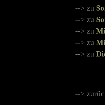
--> zu
So
--> zu
So
--> zu
Mi
--> zu
Mi
--> zu
Di
-
-
> zurüc