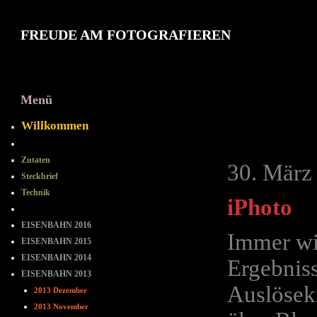
FREUDE AM FOTOGRAFIEREN
Menü
2013 März
Willkommen
==-==-==
Zutaten
30. März
Steckbrief
Technik
iPhoto
= = = = = = = =
EISENBAHN 2016
Immer wie
EISENBAHN 2015
EISENBAHN 2014
Ergebniss
EISENBAHN 2013
Auslösekn
2013 Dezember
2013 November