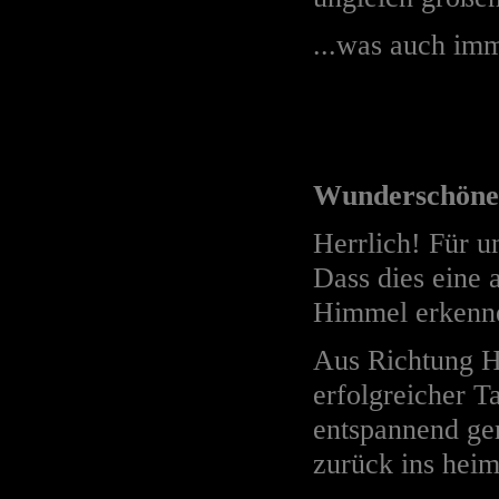
...was auch imm
Wunderschöner
Herrlich! Für u
Dass dies eine 
Himmel erkenn
Aus Richtung H
erfolgreicher T
entspannend ge
zurück ins heim