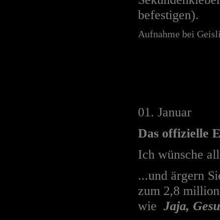
befestigen).
Aufnahme bei Geisl
01. Januar
Das offizielle 
Ich wünsche all
...und ärgern S
zum 2,8 millio
wie
Jaja, Gesun