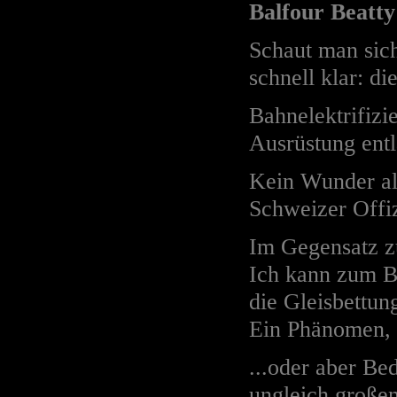
Balfour Beatty
Schaut man sich
schnell klar: di
Bahnelektrifizi
Ausrüstung entl
Kein Wunder als
Schweizer Offi
Im Gegensatz z
Ich kann zum Be
die Gleisbettung
Ein Phänomen, d
...oder aber Be
ungleich großen