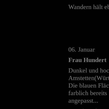
Wandern hält ebe
06. Januar
Frau Hundert
Dunkel und hoch
Amstetten(Württ
Die blauen Fläc
farblich bereit
angepasst...