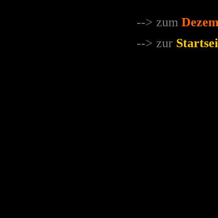
--> zum
Dezem
--> zur
Startsei