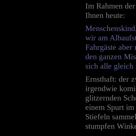
Im Rahmen der 
Ihnen heute:
Menschenskind,
wir am Albaufs
Fahrgäste aber
den ganzen Mist
sich alle gleic
Ernsthaft: der 
irgendwie komis
glitzernden Sc
einem Spurt im
Stiefeln sammel
stumpfen Winke