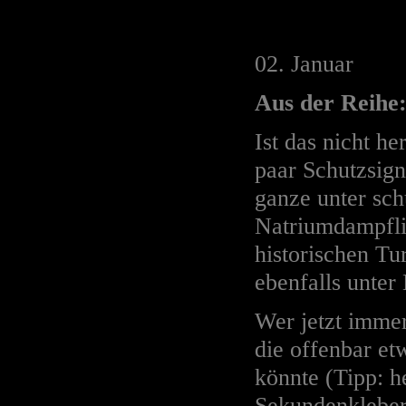
02. Januar
Aus der Reihe:
Ist das nicht h
paar Schutzsign
ganze unter sc
Natriumdampflic
historischen T
ebenfalls unter 
Wer jetzt immer
die offenbar et
könnte (Tipp: 
Sekundenkleber