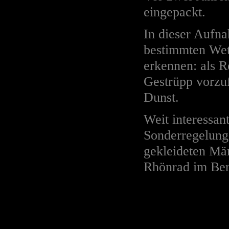
eingepackt.
In dieser Aufna
bestimmten Wett
erkennen: als R
Gestrüpp vorzu
Dunst.
Weit interessan
Sonderregelung
gekleideten Män
Rhönrad im Ber