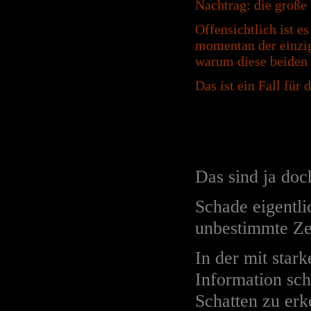
Nachtrag:
die große
Offensichtlich ist e
momentan der einzigs
warum diese beiden 
Das ist ein Fall für
Das sind ja doc
Schade eigentli
unbestimmte Ze
In der mit stark
Information sc
Schatten zu erk