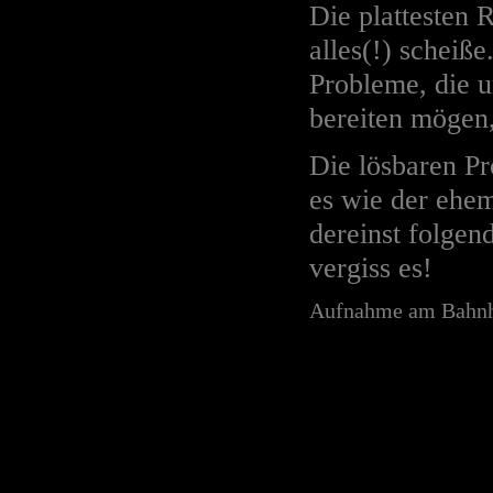
Die plattesten 
alles(!) scheiß
Probleme, die u
bereiten mögen,
Die lösbaren Pr
es wie der ehe
dereinst folgen
vergiss es!
Aufnahme am Bahnho