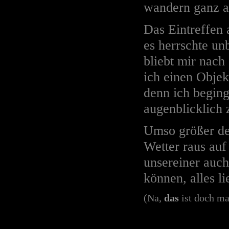
wandern ganz ar
Das Eintreffen 
es herrschte un
bliebt mir nach
ich einen Objek
denn ich beging
augenblicklich 
Umso größer der
Wetter raus auf
unsereiner auch
können, alles li
(Na,
das
ist doch mal