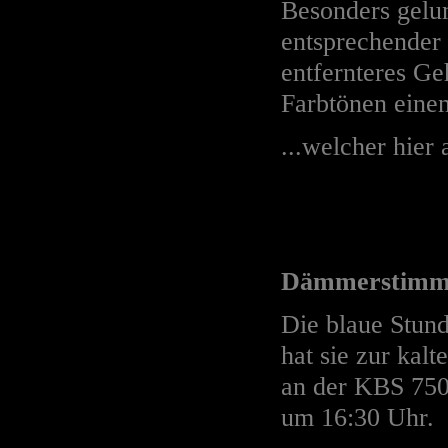
Besonders gelun
entsprechender
entfernteres Ge
Farbtönen einen
...welcher hier
Dämmerstimmu
Die blaue Stun
hat sie zur kal
an der KBS 750 
um 16:30 Uhr.