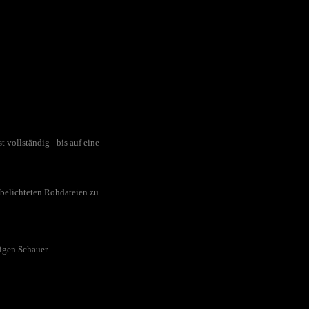
 vollständig - bis auf eine
sbelichteten Rohdateien zu
igen Schauer.