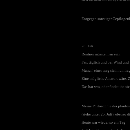
Entgegen sonstiger Gepflogenh
28. Juli
Rentner müsste man sein.
Fast täglich und bei Wind und
Manch' einer mag sich nun frag
Eine mögliche Antwort wäre: Z
Das hat was, oder findet ihr ni
Meine Philosophie der planlose
(siehe unter 25. Juli),
ebenso di
Heute war wieder so ein Tag: