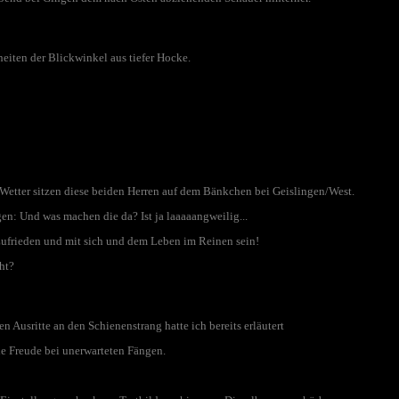
eiten der Blickwinkel aus tiefer Hocke.
 Wetter sitzen diese beiden Herren auf dem Bänkchen bei Geislingen/West.
en: Und was machen die da? Ist ja laaaaangweilig...
ufrieden und mit sich und dem Leben im Reinen sein!
cht?
n Ausritte an den Schienenstrang hatte ich bereits erläutert
e Freude bei unerwarteten Fängen.