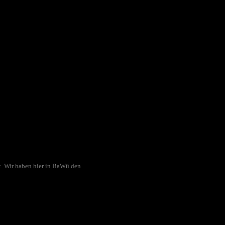
pt. Wir haben hier in BaWü den