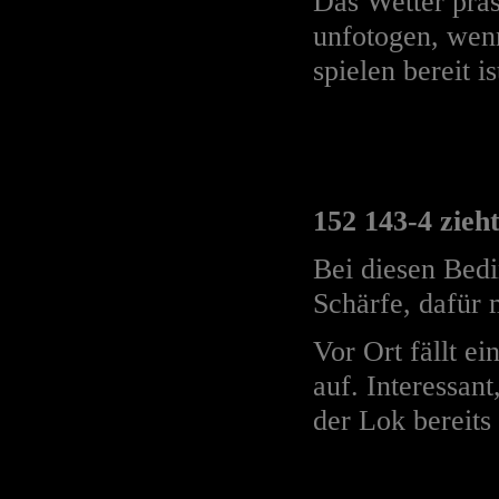
Das Wetter präs
unfotogen, wen
spielen bereit ist
152 143-4 zie
Bei diesen Bedi
Schärfe, dafür 
Vor Ort fällt 
auf. Interessan
der Lok bereits