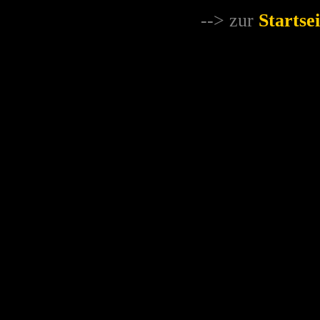
--> zur
Startsei