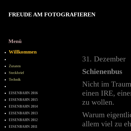
FREUDE AM FOTOGRAFIEREN
Menü
2010 Deze
Willkommen
31. Dezember
==-==-==
Zutaten
Schienenbus
Steckbrief
Technik
Nicht im Traum
= = = = = = = =
einen IRE, ein
EISENBAHN 2016
EISENBAHN 2015
zu wollen.
EISENBAHN 2014
Warum eigentlic
EISENBAHN 2013
EISENBAHN 2012
allem viel zu eh
EISENBAHN 2011