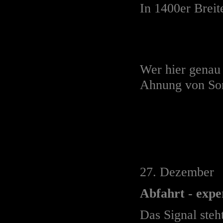
In 1400er Breit
Wer hier genau 
Ahnung von Son
27. Dezember
Abfahrt - expe
Das Signal steh