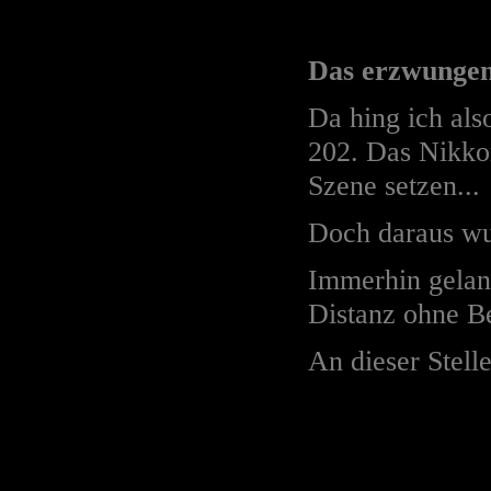
Das erzwungen
Da hing ich als
202. Das Nikkor
Szene setzen...
Doch daraus wur
Immerhin gelan
Distanz ohne B
An dieser Stell