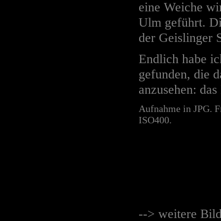
eine Weiche wir
Ulm geführt. Di
der Geislinger S
Endlich habe ic
gefunden, die d
anzusehen: das 
Aufnahme in JPG. Fr
ISO400.
--> weitere Bil