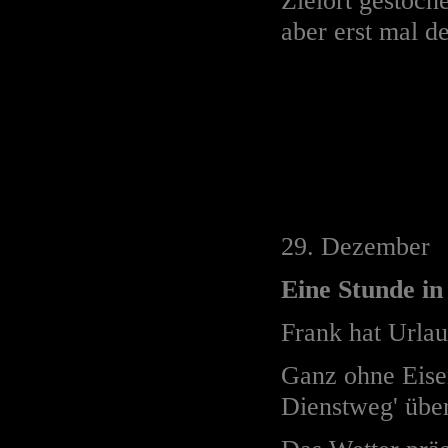
Zielort gestoch
aber erst mal d
29. Dezember
Eine Stunde in
Frank hat Urlaub
Ganz ohne Eisen
Dienstweg' über