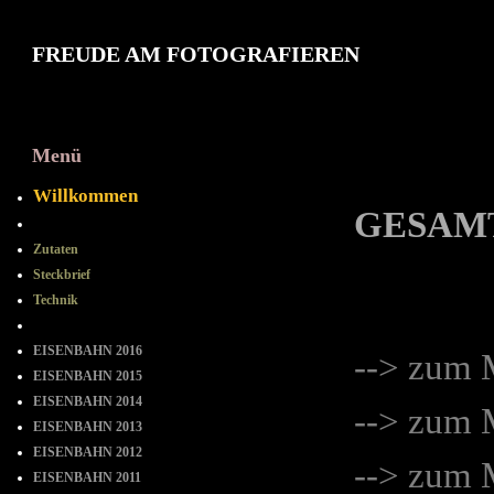
FREUDE AM FOTOGRAFIEREN
Menü
2014 Monat
Willkommen
GESAMT
==-==-==
Zutaten
Steckbrief
Technik
= = = = = = = =
EISENBAHN 2016
--> zum
EISENBAHN 2015
EISENBAHN 2014
--> zum
EISENBAHN 2013
EISENBAHN 2012
--> zum
EISENBAHN 2011